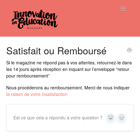
Toggle
Navigatio
Home
Satisfait ou Remboursé
Si le magazine ne répond pas à vos attentes, retournez-le dans
les 14 jours après réception en inquant sur l’enveloppe “retour
pour remboursement”
Nous procéderons au remboursement. Merci de nous indiquer
la raison de votre insatisfaction
Est-ce que cela a répondu à votre question ?
Yes
No